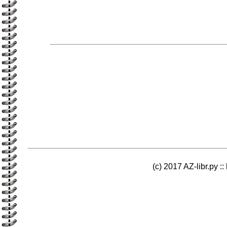
(c) 2017 AZ-libr.ру ::