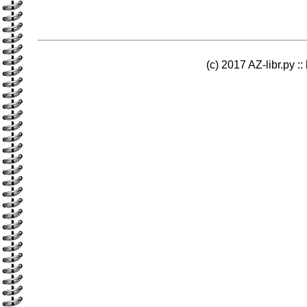
(c) 2017 AZ-libr.ру ::