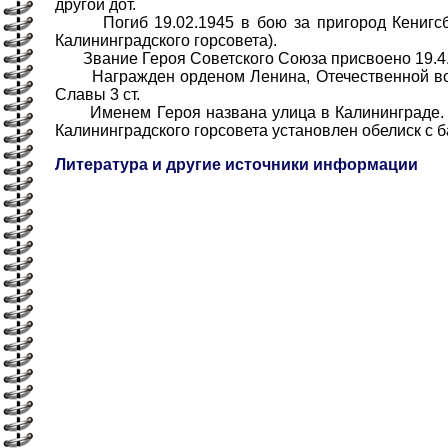
другой дот.
Погиб 19.02.1945 в бою за пригород Кенигсбе
Калининградского горсовета).
Звание Героя Советского Союза присвоено 19.4.
Награжден орденом Ленина, Отечественной войн
Славы 3 ст.
Именем Героя названа улица в Калининграде. В
Калининградского горсовета установлен обелиск с 
Литература и другие источники информации