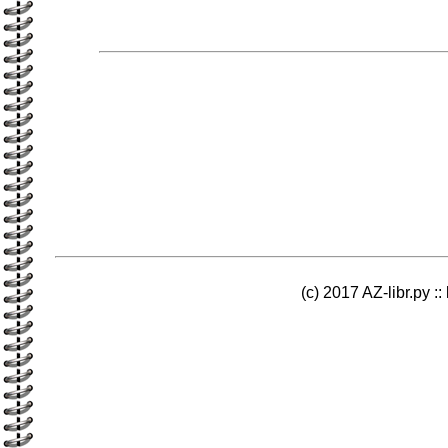
(c) 2017 AZ-libr.ру ::