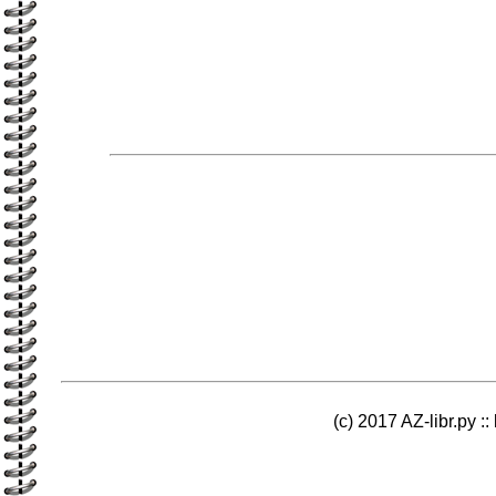
(c) 2017 AZ-libr.ру ::