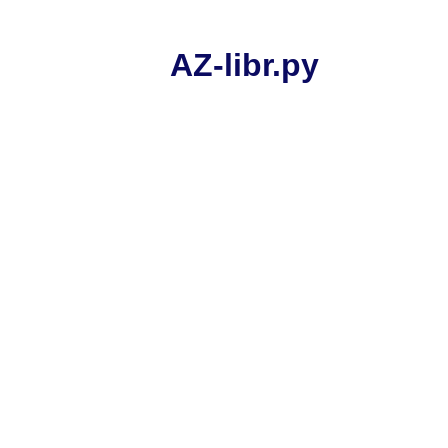
AZ-libr.ру