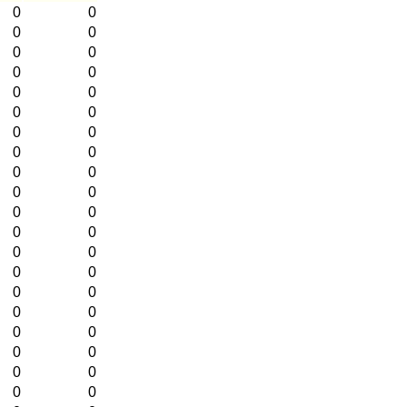
0
0
0
0
0
0
0
0
0
0
0
0
0
0
0
0
0
0
0
0
0
0
0
0
0
0
0
0
0
0
0
0
0
0
0
0
0
0
0
0