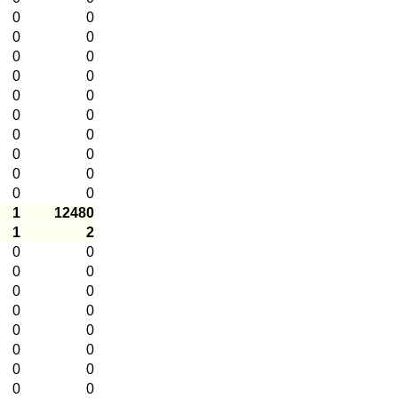
0
0
0
0
0
0
0
0
0
0
0
0
0
0
0
0
0
0
0
0
1
12480
1
2
0
0
0
0
0
0
0
0
0
0
0
0
0
0
0
0