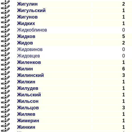
Жигулин
2
Жигульский
1
Жигунов
1
Жидких
1
Жидкоблинов
0
Жидков
5
Жидов
2
Жидовинов
0
Жидовцев
0
Жиленков
1
Жилин
6
Жилинский
3
Жилкин
1
Жилудев
1
Жильский
1
Жильсон
1
Жильцов
3
Жиляев
1
Жимерин
1
Жинкин
1