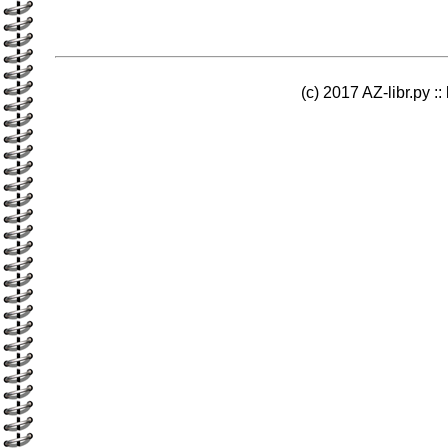
(c) 2017 AZ-libr.ру ::