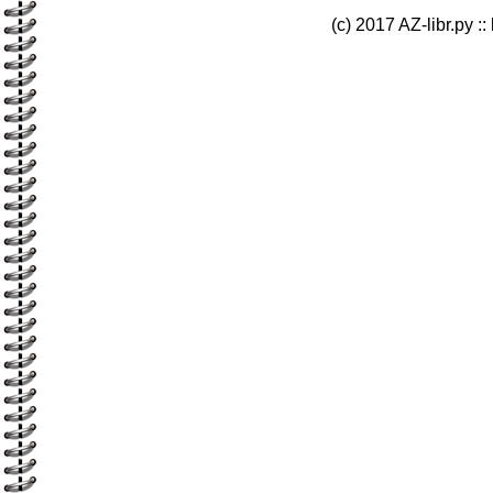
(c) 2017 AZ-libr.ру ::