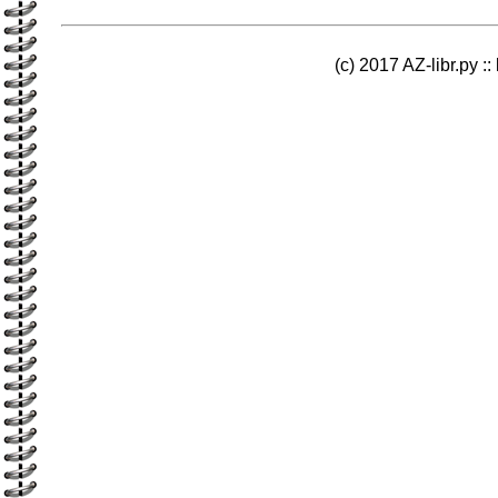
(c) 2017 AZ-libr.ру ::