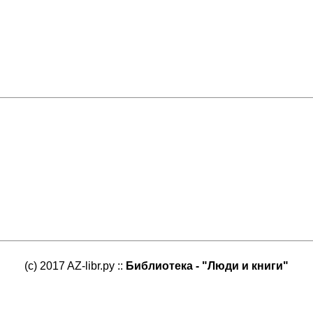
(c) 2017 AZ-libr.ру ::
Библиотека - "Люди и книги"