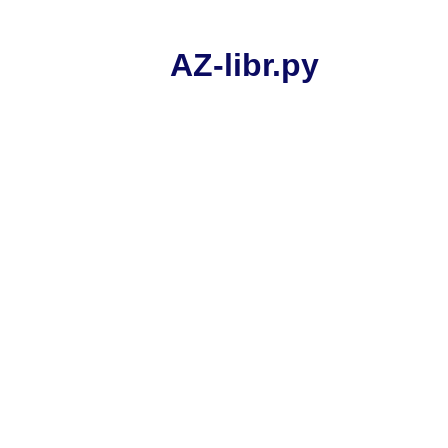
AZ-libr.ру