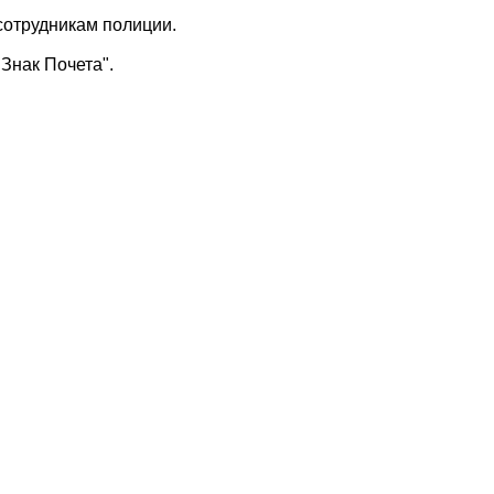
сотрудникам полиции.
нак Почета".