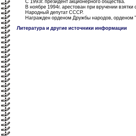
С 1993г. президент акционерного общества.
В ноябре 1994г. арестован при вручении взятки 
Народный депутат СССР.
Награжден орденом Дружбы народов, орденом "З
Литература и другие источники информации