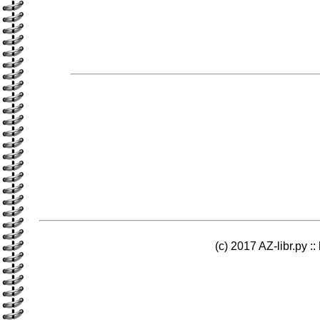
(c) 2017 AZ-libr.ру ::