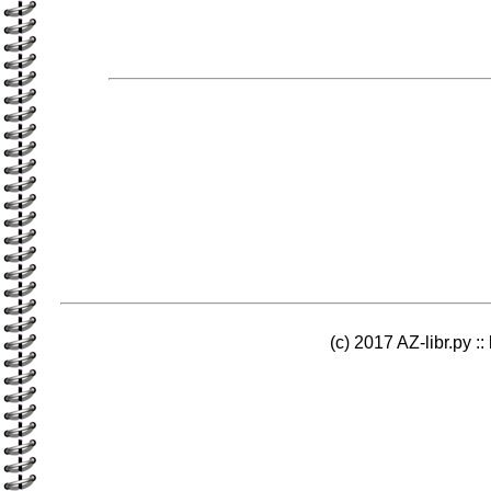
(c) 2017 AZ-libr.ру ::