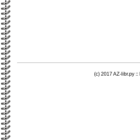
(c) 2017 AZ-libr.ру ::