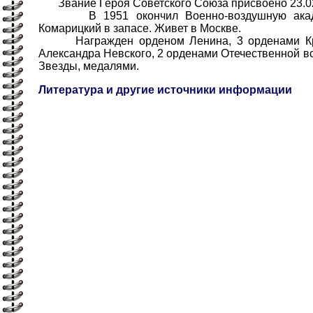
Звание Героя Советского Союза присвоено 23.02
В 1951 окончил Военно-воздушную акаде
Комарицкий в запасе. Живет в Москве.
Награжден орденом Ленина, 3 орденами Кра
Александра Невского, 2 орденами Отечественной во
Звезды, медалями.
Литература и другие источники информации