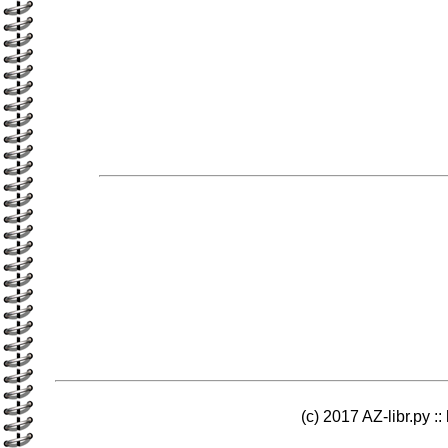
(c) 2017 AZ-libr.ру ::