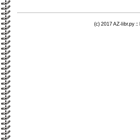
(c) 2017 AZ-libr.ру ::