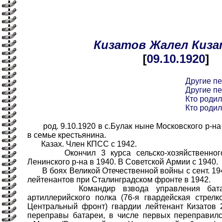
Кизатов
Жалел
Киза
[
09.10
.1920
]
Другие п
Другие п
Кто родил
Кто родил
род. 9.10.1920 в с.Булак ныне Московского р-на 
в семье крестьянина.
Казах. Член КПСС с 1942.
Окончил 3 курса сельско-хозяйственного 
Ленинского р-на в 1940. В Советской Армии с 1940.
В боях Великой Отечественной войны с сент. 19
лейтенантов при Сталинградском фронте в 1942.
Командир взвода управления батареи 
артиллерийского полка (76-я гвардейская стрелк
Центральный фронт) гвардии лейтенант Кизатов 
переправы батареи, в числе первых переправилс