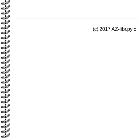
(c) 2017 AZ-libr.ру ::