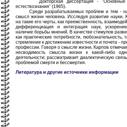
Докторская диссертация - "Основные за
естествознания" (1965).
Среди разрабатываемых проблем и тем - наук
смысл жизни человека. Исследуя развитие науки,
на такие его черты, как преемственность, взаимоде
дифференциация и интеграция наук, ускорение
наличие борьбы мнений. В качестве стимулов разв
как практические потребности, любознательность, т
стремление к достижению известности и почета - пр
профессии. Говоря о смысле жизни, Карпов отмечае
несводимость смысла жизни к какой-либо од
деятельности; рассматривает диалектическую связ
проблемой смерти и бессмертия.
Литература и другие источники информации