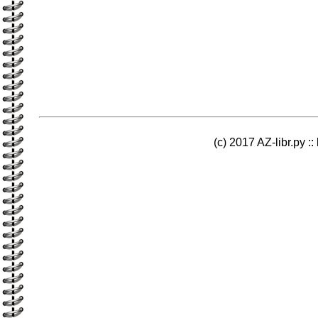
(c) 2017 AZ-libr.ру ::