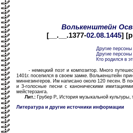
Волькенштейн
Осв
[__.__.1377-
02.08
.1445
] [
Другие персоны
Другие персоны
Кто родился в эт
- немецкий поэт и композитор. Много путешеств
1401г. поселился в своем замке. Волькенштейн при
миннезингеров. Им написано около 120 песен. В по
и 3-голосные песни с каноническими имитациям
мейстерзанга.
Лит.:
Грубер Р., История музыкальной культуры, т.I, 
Литература и другие источники информации