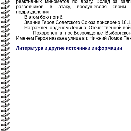
реактивных миномётов по врагу. Вслед за зал
разведчиков в атаку, воодушевляя своим 
подразделения.
В этом бою погиб.
Звание Героя Советского Союза присвоено 18.11
Награжден орденом Ленина, Отечественной войны
Похоронен в пос.Возрожденье Выборгского р
Именем Героя названа улица в г. Нижний Ломов Пен
Литература и другие источники информации