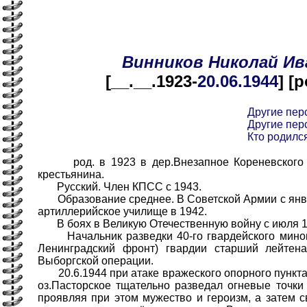
Винников
Николай
Ив
[__.__.1923-
20.06
.1944
] [
Другие пер
Другие пер
Кто родился
род. в 1923 в дер.Внезапное Кореневского р-
крестьянина.
Русский. Член КПСС с 1943.
Образование среднее. В Советской Армии с янв.
артиллерийское училище в 1942.
В боях в Великую Отечественную войну с июля 1
Начальник разведки 40-го гвардейского миномё
Ленинградский фронт) гвардии старший лейтен
Выборгской операции.
20.6.1944 при атаке вражеского опорного пункта 
оз.Пасторское тщательно разведал огневые точки 
проявляя при этом мужество и героизм, а затем 