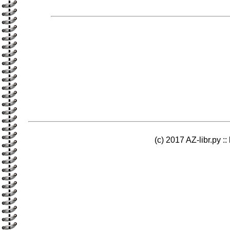
(c) 2017 AZ-libr.ру ::