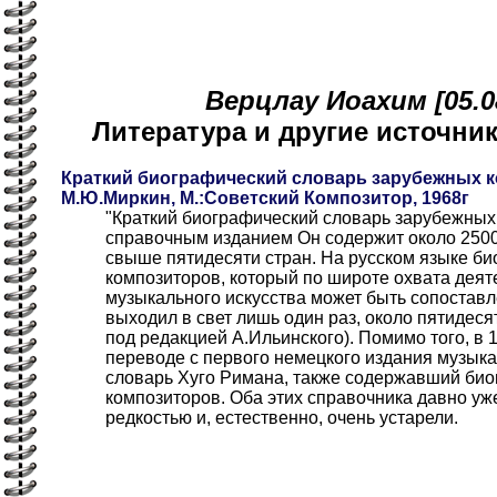
Верцлау Иоахим [05.0
Литература и другие источн
Краткий биографический словарь зарубежных к
М.Ю.Миркин, М.:Советский Композитор, 1968г
"Краткий биографический словарь зарубежных
справочным изданием Он содержит около 250
свыше пятидесяти стран. На русском языке б
композиторов, который по широте охвата деят
музыкального искусства может быть сопоставл
выходил в свет лишь один раз, около пятидеся
под редакцией А.Ильинского). Помимо того, в 
переводе с первого немецкого издания музык
словарь Хуго Римана, также содержавший би
композиторов. Оба этих справочника давно уж
редкостью и, естественно, очень устарели.