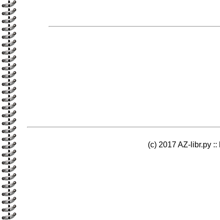
(c) 2017 AZ-libr.ру ::