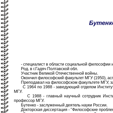
Бутенк
- специалист в области социальной философии и 
Род. в г.Гадяч Полтавской обл.
Участник Великой Отечественной войны.
Окончил философский факультет МГУ (1950), аспи
Преподавал на философском факультете МГУ, зате
С 1964 по 1988 - заведующий отделом Института
МГУ.
С 1988 - главный научный сотрудник Институ
профессор МГУ.
Бутенко - заслуженный деятель науки России.
Докторская диссертация - "Философские проблемы