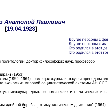
о
Анатолий
Павлович
[
19.04
.1923
]
Другие персоны с фа
Другие персоны с им
Кто родился в этот де
Кто родился в этот го
политологии; доктор философских наук, профессор
рант (1953).
м (1959- 1964) совмещал журналистскую и преподаватель
 экономики мировой социалистической системы АН СССР
та международных экономических и политических исс
 идейной борьбы в коммунистическом движении" (1964).