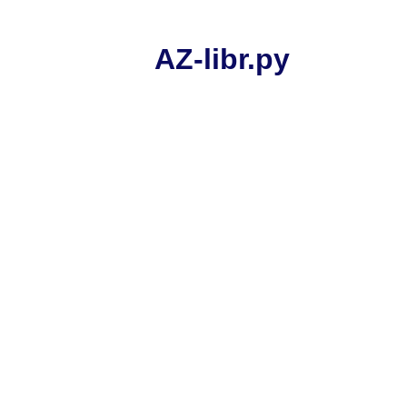
AZ-libr.ру