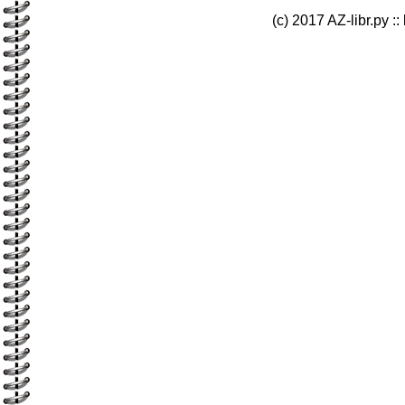
(c) 2017 AZ-libr.ру ::