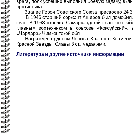
врага, полк успешно выполнил боевую задачу, вкл
противника.
Звание Героя Советского Союза присвоено 24.3.
В 1946 старший сержант Аширов был демобилиз
село. В 1968 окончил Самаркандский сельскохозяй
главным зоотехником в совхозе «Коксуйский», 
«Чардара» Чимкентской обл.
Награжден орденом Ленина, Красного Знамени, О
Красной Звезды, Славы 3 ст., медалями.
Литература и другие источники информации