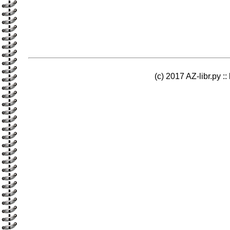
(c) 2017 AZ-libr.ру ::