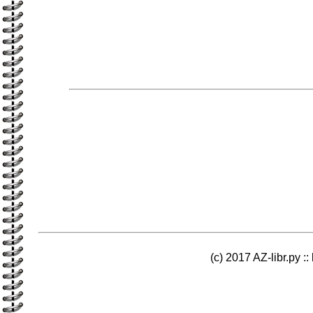
(c) 2017 AZ-libr.ру ::