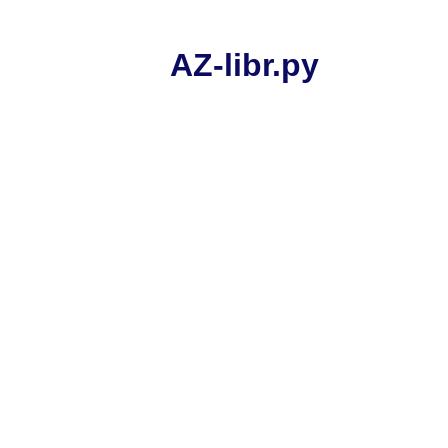
AZ-libr.ру