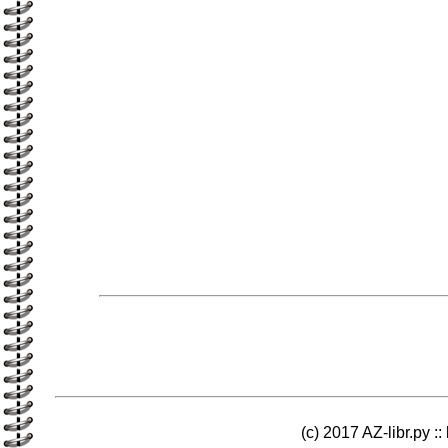
(c) 2017 AZ-libr.ру ::