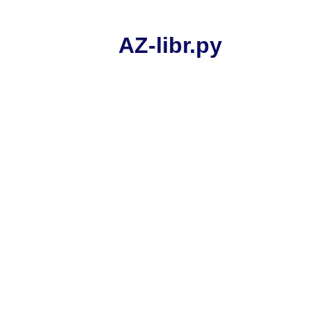
AZ-libr.ру