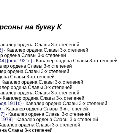
рсоны на букву К
Кавалер ордена Славы 3-х степеней
3]
- Кавалер ордена Славы 3-х степеней
р ордена Славы 3-х степеней
] {род.1921г.}
- Кавалер ордена Славы 3-х степеней
алер ордена Славы 3-х степеней
лер ордена Славы 3-х степеней
дена Славы 3-х степеней
- Кавалер ордена Славы 3-х степеней
алер ордена Славы 3-х степеней
Кавалер ордена Славы 3-х степеней
- Кавалер ордена Славы 3-х степеней
од.1911г.}
- Кавалер ордена Славы 3-х степеней
]
- Кавалер ордена Славы 3-х степеней
7]
- Кавалер ордена Славы 3-х степеней
.1979]
- Кавалер ордена Славы 3-х степеней
Кавалер ордена Славы 3-х степеней
ена Славы 3-х степеней