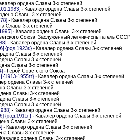
авалер ордена Славы 3-х степеней
.01.1983]
- Кавалер ордена Славы 3-х степеней
рдена Славы 3-х степеней
78]
- Кавалер ордена Славы 3-х степеней
на Славы 3-х степеней
1995]
- Кавалер ордена Славы 3-х степеней
ветского Союза, Заслуженный летчик-испытатель СССР
88]
- Кавалер ордена Славы 3-х степеней
 {род.1923г.}
- Кавалер ордена Славы 3-х степеней
ордена Славы 3-х степеней
рдена Славы 3-х степеней
дена Славы 3-х степеней
4]
- Герой Советского Союза
 {1913-1955гг}
- Кавалер ордена Славы 3-х степеней
лер ордена Славы 3-х степеней
на Славы 3-х степеней
рдена Славы 3-х степеней
дена Славы 3-х степеней
рдена Славы 3-х степеней
1988]
- Кавалер ордена Славы 3-х степеней
 {род.1911г.}
- Кавалер ордена Славы 3-х степеней
дена Славы 3-х степеней
]
- Кавалер ордена Славы 3-х степеней
ена Славы 3-х степеней
 Кавалер ордена Славы 3-х степеней