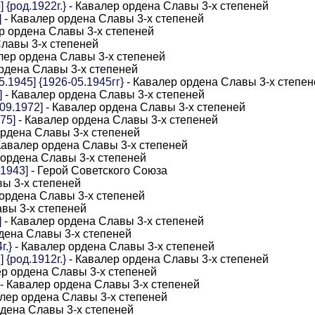
{род.1922г.}
- Кавалер ордена Славы 3-х степеней
]
- Кавалер ордена Славы 3-х степеней
р ордена Славы 3-х степеней
Славы 3-х степеней
лер ордена Славы 3-х степеней
рдена Славы 3-х степеней
.1945] {1926-05.1945гг}
- Кавалер ордена Славы 3-х степен
]
- Кавалер ордена Славы 3-х степеней
09.1972]
- Кавалер ордена Славы 3-х степеней
75]
- Кавалер ордена Славы 3-х степеней
ордена Славы 3-х степеней
Кавалер ордена Славы 3-х степеней
 ордена Славы 3-х степеней
1943]
- Герой Советского Союза
ы 3-х степеней
 ордена Славы 3-х степеней
вы 3-х степеней
]
- Кавалер ордена Славы 3-х степеней
дена Славы 3-х степеней
г.}
- Кавалер ордена Славы 3-х степеней
{род.1912г.}
- Кавалер ордена Славы 3-х степеней
ер ордена Славы 3-х степеней
- Кавалер ордена Славы 3-х степеней
лер ордена Славы 3-х степеней
рдена Славы 3-х степеней