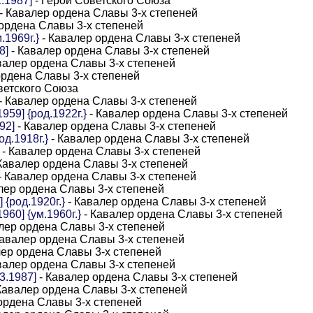
.1987]
- Герой Советского Союза
- Кавалер ордена Славы 3-х степеней
ордена Славы 3-х степеней
.1969г.}
- Кавалер ордена Славы 3-х степеней
8]
- Кавалер ордена Славы 3-х степеней
валер ордена Славы 3-х степеней
ордена Славы 3-х степеней
ветского Союза
- Кавалер ордена Славы 3-х степеней
59] {род.1922г.}
- Кавалер ордена Славы 3-х степеней
92]
- Кавалер ордена Славы 3-х степеней
д.1918г.}
- Кавалер ордена Славы 3-х степеней
- Кавалер ордена Славы 3-х степеней
Кавалер ордена Славы 3-х степеней
- Кавалер ордена Славы 3-х степеней
лер ордена Славы 3-х степеней
{род.1920г.}
- Кавалер ордена Славы 3-х степеней
60] {ум.1960г.}
- Кавалер ордена Славы 3-х степеней
лер ордена Славы 3-х степеней
Кавалер ордена Славы 3-х степеней
лер ордена Славы 3-х степеней
валер ордена Славы 3-х степеней
3.1987]
- Кавалер ордена Славы 3-х степеней
Кавалер ордена Славы 3-х степеней
ордена Славы 3-х степеней