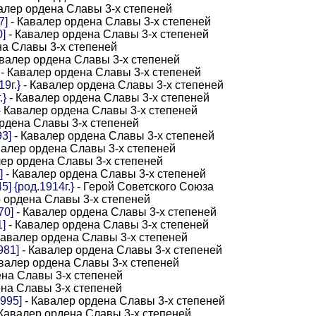
алер ордена Славы 3-х степеней
7]
- Кавалер ордена Славы 3-х степеней
]
- Кавалер ордена Славы 3-х степеней
на Славы 3-х степеней
валер ордена Славы 3-х степеней
- Кавалер ордена Славы 3-х степеней
9г.}
- Кавалер ордена Славы 3-х степеней
.}
- Кавалер ордена Славы 3-х степеней
- Кавалер ордена Славы 3-х степеней
рдена Славы 3-х степеней
3]
- Кавалер ордена Славы 3-х степеней
валер ордена Славы 3-х степеней
лер ордена Славы 3-х степеней
]
- Кавалер ордена Славы 3-х степеней
] {род.1914г.}
- Герой Советского Союза
 ордена Славы 3-х степеней
70]
- Кавалер ордена Славы 3-х степеней
1]
- Кавалер ордена Славы 3-х степеней
Кавалер ордена Славы 3-х степеней
981]
- Кавалер ордена Славы 3-х степеней
валер ордена Славы 3-х степеней
ена Славы 3-х степеней
ена Славы 3-х степеней
995]
- Кавалер ордена Славы 3-х степеней
Кавалер ордена Славы 3-х степеней