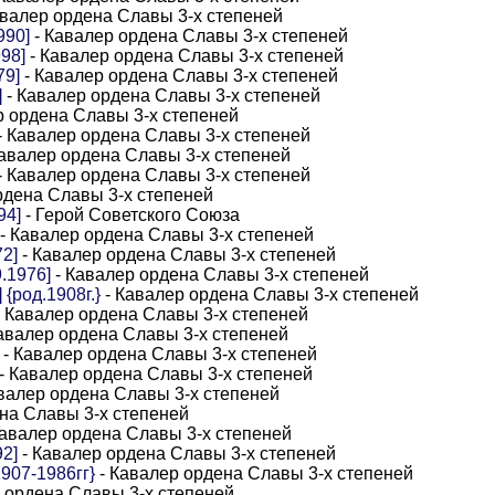
авалер ордена Славы 3-х степеней
990]
- Кавалер ордена Славы 3-х степеней
98]
- Кавалер ордена Славы 3-х степеней
79]
- Кавалер ордена Славы 3-х степеней
]
- Кавалер ордена Славы 3-х степеней
р ордена Славы 3-х степеней
- Кавалер ордена Славы 3-х степеней
авалер ордена Славы 3-х степеней
- Кавалер ордена Славы 3-х степеней
рдена Славы 3-х степеней
94]
- Герой Советского Союза
- Кавалер ордена Славы 3-х степеней
2]
- Кавалер ордена Славы 3-х степеней
.1976]
- Кавалер ордена Славы 3-х степеней
{род.1908г.}
- Кавалер ордена Славы 3-х степеней
 Кавалер ордена Славы 3-х степеней
авалер ордена Славы 3-х степеней
- Кавалер ордена Славы 3-х степеней
- Кавалер ордена Славы 3-х степеней
валер ордена Славы 3-х степеней
на Славы 3-х степеней
Кавалер ордена Славы 3-х степеней
2]
- Кавалер ордена Славы 3-х степеней
907-1986гг}
- Кавалер ордена Славы 3-х степеней
 ордена Славы 3-х степеней