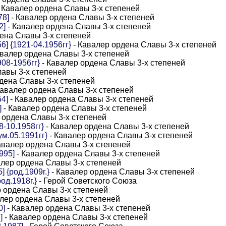
 Кавалер ордена Славы 3-х степеней
78]
- Кавалер ордена Славы 3-х степеней
2]
- Кавалер ордена Славы 3-х степеней
ена Славы 3-х степеней
] {1921-04.1956гг}
- Кавалер ордена Славы 3-х степеней
авалер ордена Славы 3-х степеней
908-1956гг}
- Кавалер ордена Славы 3-х степеней
лавы 3-х степеней
дена Славы 3-х степеней
Кавалер ордена Славы 3-х степеней
4]
- Кавалер ордена Славы 3-х степеней
]
- Кавалер ордена Славы 3-х степеней
 ордена Славы 3-х степеней
8-10.1958гг}
- Кавалер ордена Славы 3-х степеней
ум.05.1991гг}
- Кавалер ордена Славы 3-х степеней
авалер ордена Славы 3-х степеней
995]
- Кавалер ордена Славы 3-х степеней
алер ордена Славы 3-х степеней
 {род.1909г.}
- Кавалер ордена Славы 3-х степеней
од.1918г.}
- Герой Советского Союза
р ордена Славы 3-х степеней
лер ордена Славы 3-х степеней
0]
- Кавалер ордена Славы 3-х степеней
]
- Кавалер ордена Славы 3-х степеней