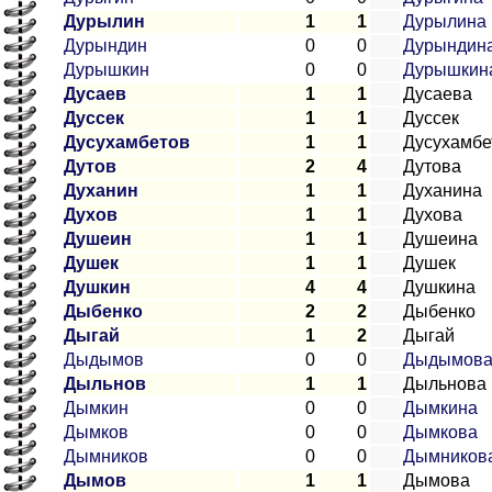
Дурылин
1
1
Дурылина
Дурындин
0
0
Дурындин
Дурышкин
0
0
Дурышкин
Дусаев
1
1
Дусаева
Дуссек
1
1
Дуссек
Дусухамбетов
1
1
Дусухамбе
Дутов
2
4
Дутова
Духанин
1
1
Духанина
Духов
1
1
Духова
Душеин
1
1
Душеина
Душек
1
1
Душек
Душкин
4
4
Душкина
Дыбенко
2
2
Дыбенко
Дыгай
1
2
Дыгай
Дыдымов
0
0
Дыдымов
Дыльнов
1
1
Дыльнова
Дымкин
0
0
Дымкина
Дымков
0
0
Дымкова
Дымников
0
0
Дымников
Дымов
1
1
Дымова