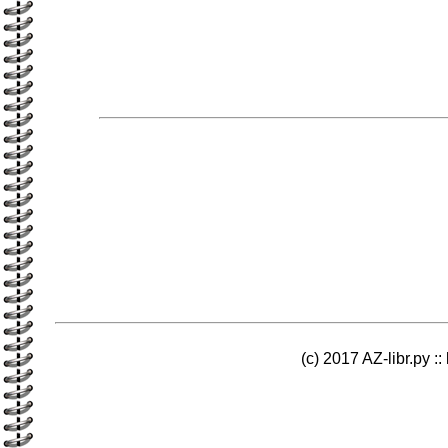
(c) 2017 AZ-libr.ру ::