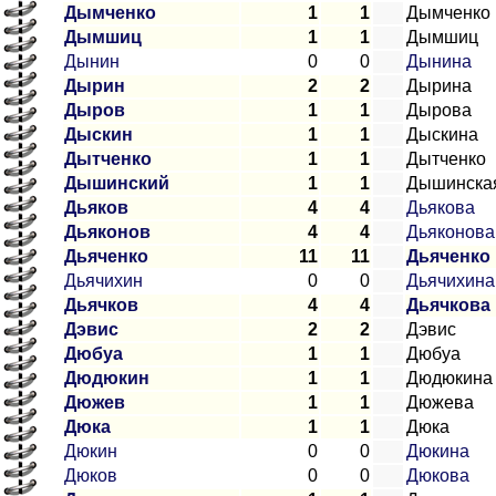
Дымченко
1
1
Дымченко
Дымшиц
1
1
Дымшиц
Дынин
0
0
Дынина
Дырин
2
2
Дырина
Дыров
1
1
Дырова
Дыскин
1
1
Дыскина
Дытченко
1
1
Дытченко
Дышинский
1
1
Дышинска
Дьяков
4
4
Дьякова
Дьяконов
4
4
Дьяконова
Дьяченко
11
11
Дьяченко
Дьячихин
0
0
Дьячихина
Дьячков
4
4
Дьячкова
Дэвис
2
2
Дэвис
Дюбуа
1
1
Дюбуа
Дюдюкин
1
1
Дюдюкина
Дюжев
1
1
Дюжева
Дюка
1
1
Дюка
Дюкин
0
0
Дюкина
Дюков
0
0
Дюкова