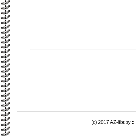
(c) 2017 AZ-libr.ру ::