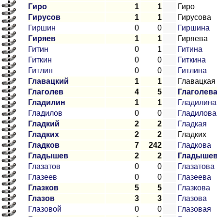
Гиро
1
1
Гиро
Гирусов
1
1
Гирусова
Гиршин
0
0
Гиршина
Гиряев
1
1
Гиряева
Гитин
0
1
Гитина
Гиткин
0
0
Гиткина
Гитлин
0
0
Гитлина
Главацкий
1
1
Главацкая
Глаголев
4
5
Глаголев
Гладилин
1
1
Гладилина
Гладилов
0
0
Гладилова
Гладкий
2
2
Гладкая
Гладких
2
2
Гладких
Гладков
7
242
Гладкова
Гладышев
2
2
Гладыше
Глазатов
0
0
Глазатова
Глазеев
0
0
Глазеева
Глазков
5
5
Глазкова
Глазов
3
3
Глазова
Глазовой
0
0
Глазовая