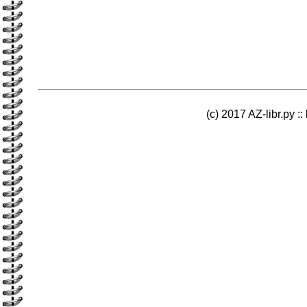
(c) 2017 AZ-libr.ру ::