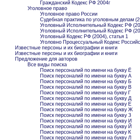
Гражданский Кодекс РФ 2004г
Уголовное право
Уголовное право России
Судебная практика по уголовным делам (2
Уголовный Исполнительный Кодекс РФ (20
Уголовный Исполнительный Кодекс РФ (20
Уголовный Кодекс РФ (2004), статья 1
Уголовно Процессуальный Кодекс Российс
Известные персоны и их биографии и книги
Известные персоны и их биографии и книги
Предложение для авторов
Все виды поиска
Поиск персоналий по имени на букву Ё
Поиск персоналий по имени на букву А
Поиск персоналий по имени на букву Б
Поиск персоналий по имени на букву В
Поиск персоналий по имени на букву Г
Поиск персоналий по имени на букву Д
Поиск персоналий по имени на букву Е
Поиск персоналий по имени на букву Ж
Поиск персоналий по имени на букву З
Поиск персоналий по имени на букву И
Поиск персоналий по имени на букву Й
Поиск персоналий по имени на букву К
Поиск персоналий по имени на букву Л