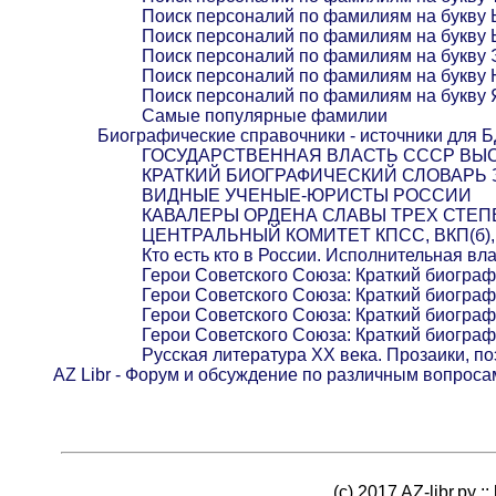
Поиск персоналий по фамилиям на букву
Поиск персоналий по фамилиям на букву 
Поиск персоналий по фамилиям на букву 
Поиск персоналий по фамилиям на букву
Поиск персоналий по фамилиям на букву 
Самые популярные фамилии
Биографические справочники - источники для 
ГОСУДАРСТВЕННАЯ ВЛАСТЬ СССР ВЫС
КРАТКИЙ БИОГРАФИЧЕСКИЙ СЛОВАРЬ
ВИДНЫЕ УЧЕНЫЕ-ЮРИСТЫ РОССИИ
КАВАЛЕРЫ ОРДЕНА СЛАВЫ ТРЕХ СТЕ
ЦЕНТРАЛЬНЫЙ КОМИТЕТ КПСС, ВКП(б), Р
Кто есть кто в России. Исполнительная вл
Герои Советского Союза: Краткий биогра
Герои Советского Союза: Краткий биогра
Герои Советского Союза: Краткий биогра
Герои Советского Союза: Краткий биогра
Русская литература XX века. Прозаики, по
AZ Libr - Форум и обсуждение по различным вопроса
(c) 2017 AZ-libr.ру ::