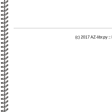
(c) 2017 AZ-libr.ру ::