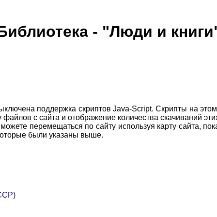
Библиотека - "Люди и книги
ключена поддержка скриптов Java-Script. Скрипты на это
ку файлов с сайта и отображение количества скачиваний эти
жете перемещаться по сайту используя карту сайта, пока
 которые были указаны выше.
ССР)