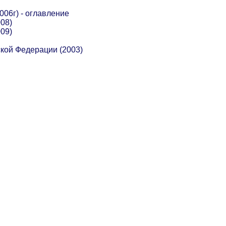
006г) - оглавление
08)
09)
кой Федерации (2003)