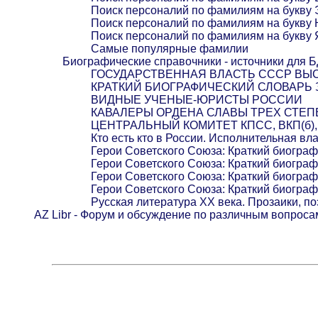
Поиск персоналий по фамилиям на букву 
Поиск персоналий по фамилиям на букву
Поиск персоналий по фамилиям на букву 
Самые популярные фамилии
Биографические справочники - источники для 
ГОСУДАРСТВЕННАЯ ВЛАСТЬ СССР ВЫС
КРАТКИЙ БИОГРАФИЧЕСКИЙ СЛОВАРЬ
ВИДНЫЕ УЧЕНЫЕ-ЮРИСТЫ РОССИИ
КАВАЛЕРЫ ОРДЕНА СЛАВЫ ТРЕХ СТЕ
ЦЕНТРАЛЬНЫЙ КОМИТЕТ КПСС, ВКП(б), Р
Кто есть кто в России. Исполнительная вл
Герои Советского Союза: Краткий биогра
Герои Советского Союза: Краткий биогра
Герои Советского Союза: Краткий биогра
Герои Советского Союза: Краткий биогра
Русская литература XX века. Прозаики, по
AZ Libr - Форум и обсуждение по различным вопроса