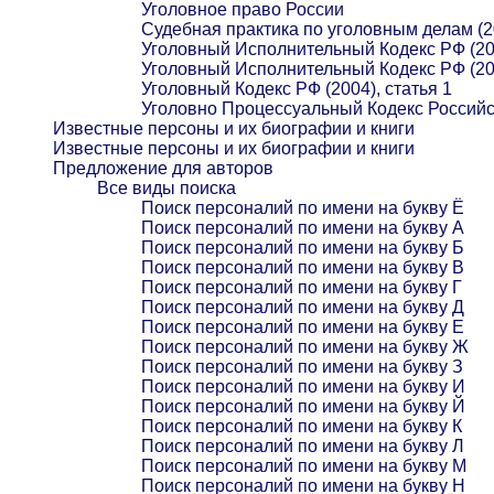
Уголовное право России
Судебная практика по уголовным делам (2
Уголовный Исполнительный Кодекс РФ (20
Уголовный Исполнительный Кодекс РФ (20
Уголовный Кодекс РФ (2004), статья 1
Уголовно Процессуальный Кодекс Российс
Известные персоны и их биографии и книги
Известные персоны и их биографии и книги
Предложение для авторов
Все виды поиска
Поиск персоналий по имени на букву Ё
Поиск персоналий по имени на букву А
Поиск персоналий по имени на букву Б
Поиск персоналий по имени на букву В
Поиск персоналий по имени на букву Г
Поиск персоналий по имени на букву Д
Поиск персоналий по имени на букву Е
Поиск персоналий по имени на букву Ж
Поиск персоналий по имени на букву З
Поиск персоналий по имени на букву И
Поиск персоналий по имени на букву Й
Поиск персоналий по имени на букву К
Поиск персоналий по имени на букву Л
Поиск персоналий по имени на букву М
Поиск персоналий по имени на букву Н