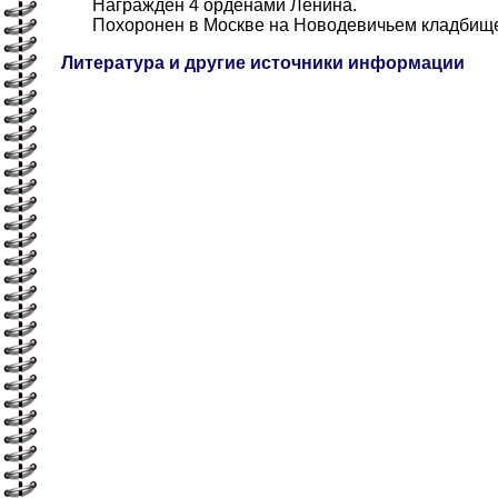
Награжден 4 орденами Ленина.
Похоронен в Москве на Новодевичьем кладбище
Литература и другие источники информации