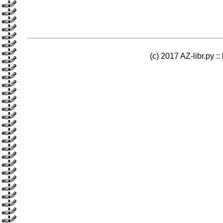
(c) 2017 AZ-libr.ру ::