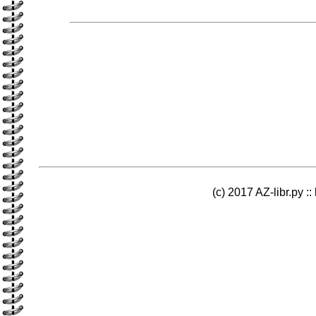
(c) 2017 AZ-libr.ру ::