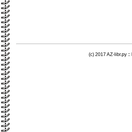
(c) 2017 AZ-libr.ру ::