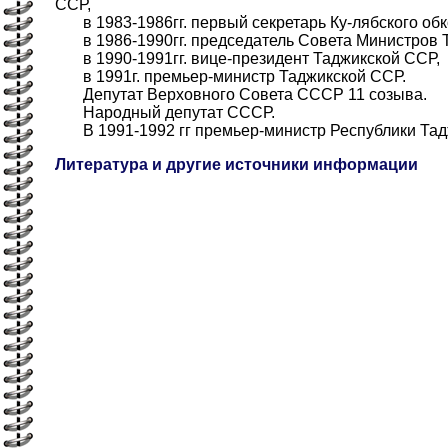
ССР,
в 1983-1986гг. первый секретарь Ку-лябского обк
в 1986-1990гг. председатель Совета Министров 
в 1990-1991гг. вице-президент Таджикской ССР,
в 1991г. премьер-министр Таджикской ССР.
Депутат Верховного Совета СССР 11 созыва.
Народный депутат СССР.
В 1991-1992 гг премьер-министр Республики Тад
Литература и другие источники информации