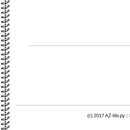
(c) 2017 AZ-libr.ру ::