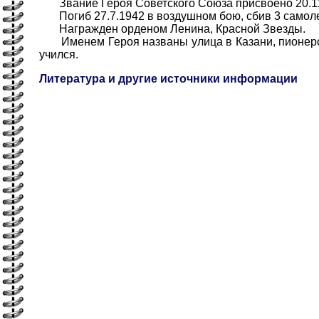
Звание Героя Советского Союза присвоено 20.11
Погиб 27.7.1942 в воздушном бою, сбив 3 самоле
Награжден орденом Ленина, Красной Звезды.
Именем Героя названы улица в Казани, пионерск
учился.
Литература и другие источники информации