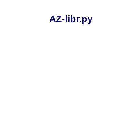
AZ-libr.ру