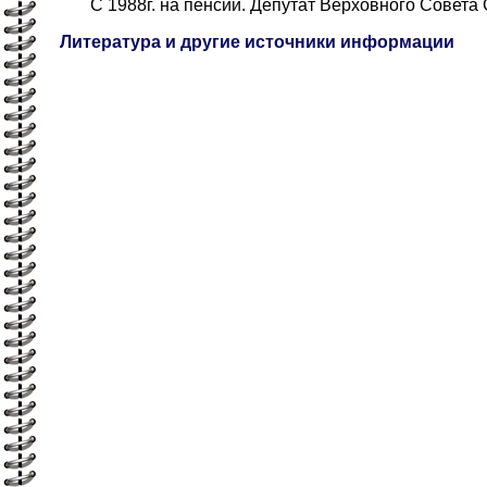
С 1988г. на пенсии. Депутат Верховного Совета С
Литература и другие источники информации