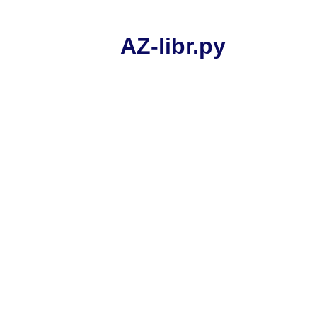
AZ-libr.ру