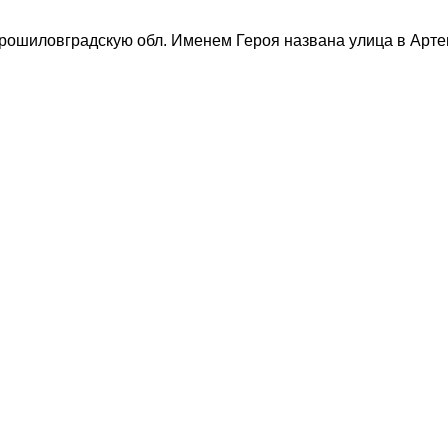
ошиловградскую обл. Именем Героя названа улица в Арте