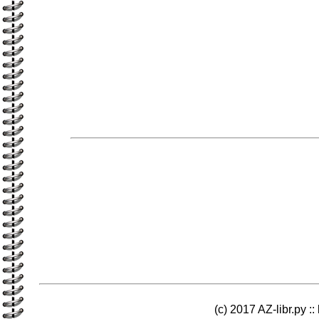
(c) 2017 AZ-libr.ру ::