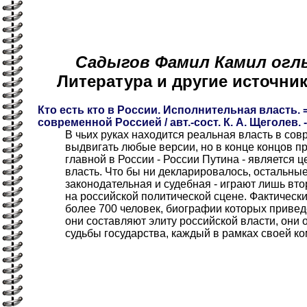
Садыгов Фамил Камил оглы 
Литература и другие источн
Кто есть кто в России. Исполнительная власть. 
современной Россией / авт.-сост. К. А. Щеголев. -
В чьих руках находится реальная власть в со
выдвигать любые версии, но в конце концов п
главной в России - России Путина - является 
власть. Что бы ни декларировалось, остальные
законодательная и судебная - играют лишь вт
на российской политической сцене. Фактически
более 700 человек, биографии которых привед
они составляют элиту российской власти, они
судьбы государства, каждый в рамках своей к