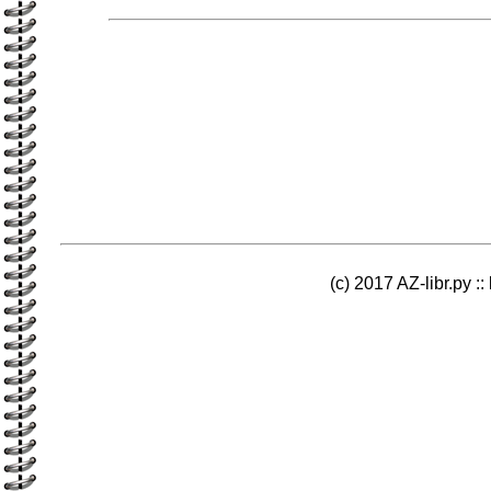
(c) 2017 AZ-libr.ру ::