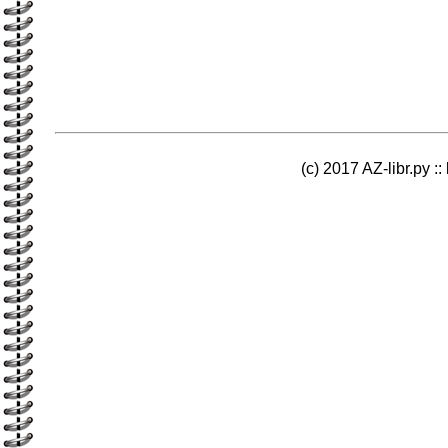
(c) 2017 AZ-libr.ру ::