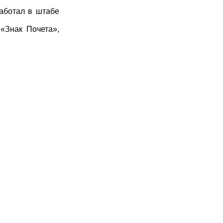
аботал в штабе
«Знак Почета»,