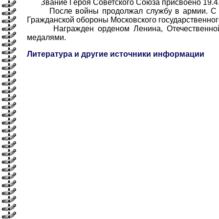
Звание Героя Советского Союза присвоено 19.4.
После войны продолжал службу в армии. С 197
Гражданской обороны Московского государственног
Награжден орденом Ленина, Отечественной во
медалями.
Литература и другие источники информации