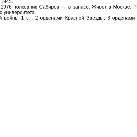
1945.
6 полковник Сабиров — в запасе. Живет в Москве. Р
о университета.
йны 1 ст., 2 орденами Красной Звезды, 3 орденами 