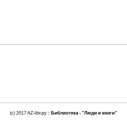
(c) 2017 AZ-libr.ру ::
Библиотека - "Люди и книги"