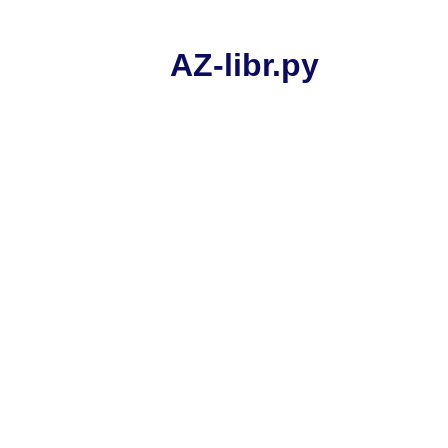
AZ-libr.ру