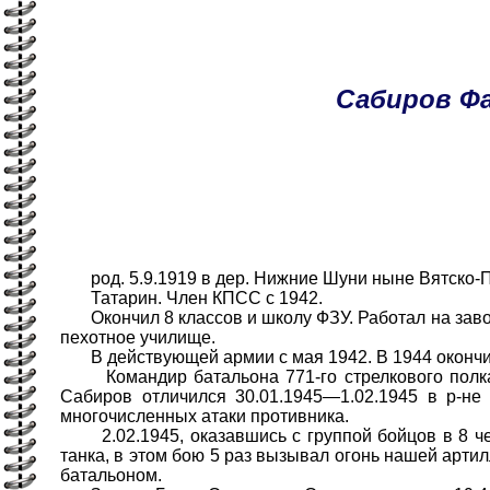
Сабиров
Ф
род. 5.9.1919 в дер. Нижние Шуни ныне Вятско-Пол
Татарин. Член КПСС с 1942.
Окончил 8 классов и школу ФЗУ. Работал на завод
пехотное училище.
В действующей армии с мая 1942. В 1944 окончи
Командир батальона 771-го стрелкового полка (1
Сабиров отличился 30.01.1945—1.02.1945 в р-не 
многочисленных атаки противника.
2.02.1945, оказавшись с группой бойцов в 8 чел
танка, в этом бою 5 раз вызывал огонь нашей артил
батальоном.