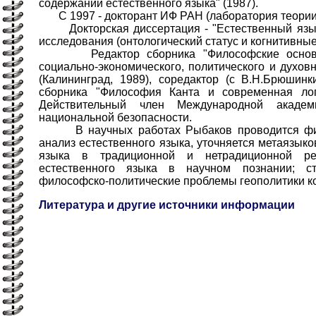
содержании естественного языка" (1987).
С 1997 - докторант ИФ РАН (лаборатория теории 
Докторская диссертация - "Естественный язык
исследования (онтологический статус и когнитивные
Редактор сборника "Философские основы 
социально-экономического, политического и духов
(Калининград, 1989), соредактор (с В.Н.Брюшин
сборника "Философия Канта и современная логи
Действительный член Международной акаде
национальной безопасности.
В научных работах Рыбаков проводится фило
анализ естественного языка, уточняется метаязык
языка в традиционной и нетрадиционной рел
естественного языка в научном познании; с
философско-политические проблемы геополитики ко
Литература и другие источники информации