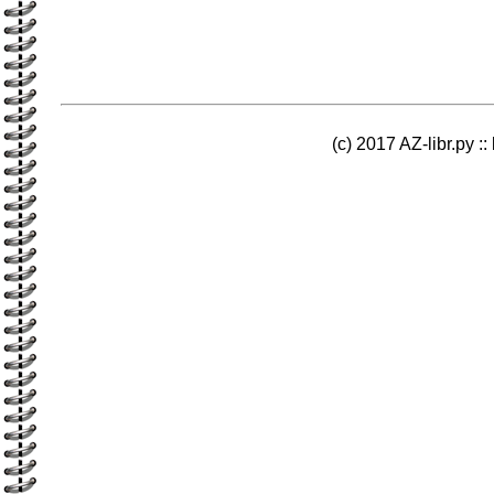
(c) 2017 AZ-libr.ру ::