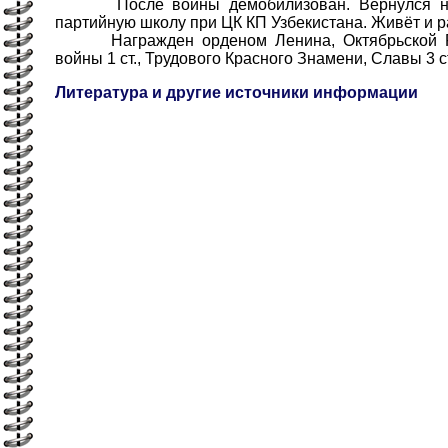
После войны демобилизован. Вернулся на 
партийную школу при ЦК КП Узбекистана. Живёт и р
Награжден орденом Ленина, Октябрьской Ре
войны 1 ст., Трудового Красного Знамени, Славы 3 с
Литература и другие источники информации