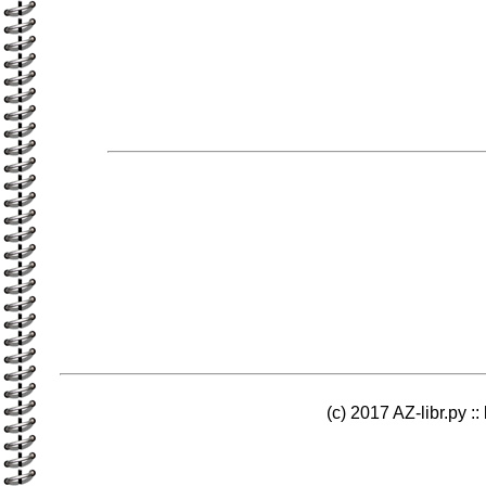
(c) 2017 AZ-libr.ру ::