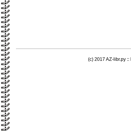
(c) 2017 AZ-libr.ру ::