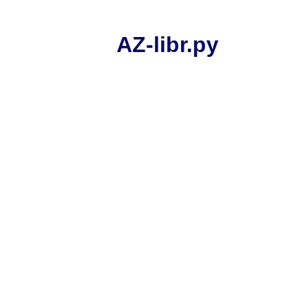
AZ-libr.ру