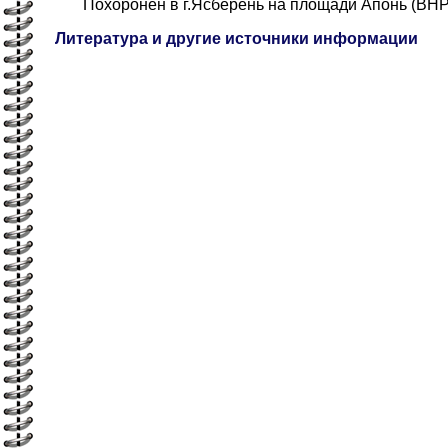
Похоронен в г.Ясберень на площади Апонь (ВНР
Литература и другие источники информации